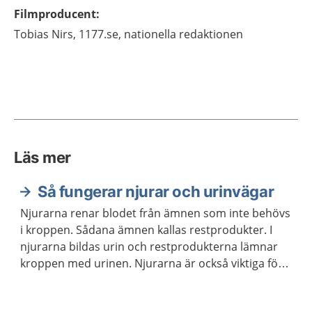
Filmproducent
:
Tobias
Nirs,
1177.se, nationella redaktionen
Läs mer
Så fungerar njurar och urinvägar
Njurarna renar blodet från ämnen som inte behövs
i kroppen. Sådana ämnen kallas restprodukter. I
njurarna bildas urin och restprodukterna lämnar
kroppen med urinen. Njurarna är också viktiga för
att reglera vattenbalansen, saltbalansen och
blodtrycket i kroppen.