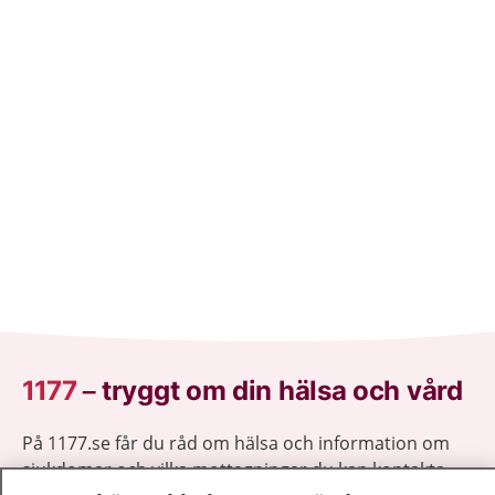
1177
–
tryggt om din hälsa och vård
På 1177.se får du råd om hälsa och information om
sjukdomar och vilka mottagningar du kan kontakta.