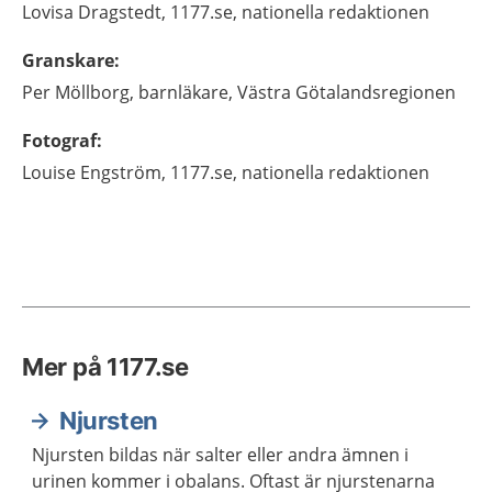
Lovisa
Dragstedt,
1177.se, nationella redaktionen
Granskare
:
Per
Möllborg,
barnläkare,
Västra Götalandsregionen
Fotograf
:
Louise
Engström,
1177.se, nationella redaktionen
Mer på 1177.se
Njursten
Njursten bildas när salter eller andra ämnen i
urinen kommer i obalans. Oftast är njurstenarna