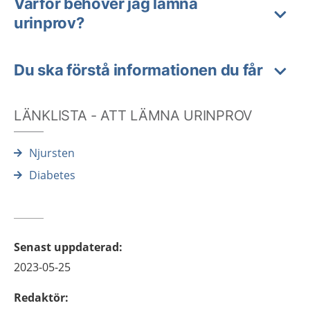
Varför behöver jag lämna
urinprov?
Du ska förstå informationen du får
LÄNKLISTA - ATT LÄMNA URINPROV
Njursten
Diabetes
Senast uppdaterad
:
2023-05-25
Redaktör
: