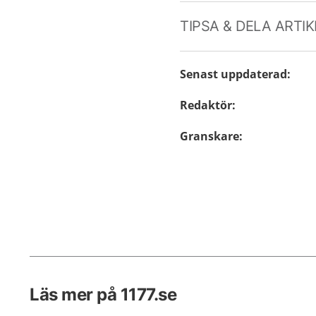
TIPSA & DELA ARTI
Senast uppdaterad
:
Redaktör
:
Granskare
:
Läs mer på 1177.se