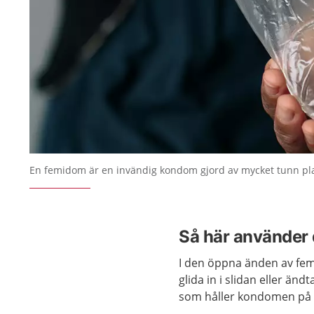
En femidom är en invändig kondom gjord av mycket tunn plas
Så här använder
I den öppna änden av fem
glida in i slidan eller än
som håller kondomen på p