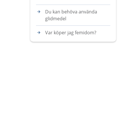
Du kan behöva använda
glidmedel
Var köper jag femidom?