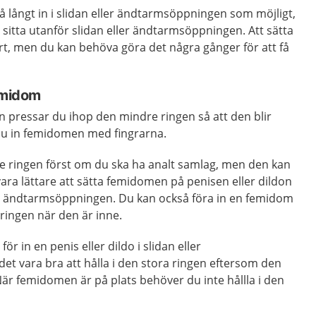
ångt in i slidan eller ändtarmsöppningen som möjligt,
sitta utanför slidan eller ändtarmsöppningen. Att sätta
rt, men du kan behöva göra det några gånger för att få
femidom
n pressar du ihop den mindre ringen så att den blir
du in femidomen med fingrarna.
e ringen först om du ska ha analt samlag, men den kan
vara lättare att sätta femidomen på penisen eller dildon
n i ändtarmsöppningen. Du kan också föra in en femidom
ringen när den är inne.
r in en penis eller dildo i slidan eller
t vara bra att hålla i den stora ringen eftersom den
När femidomen är på plats behöver du inte hållla i den