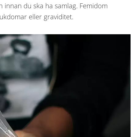
 innan du ska ha samlag. Femidom
kdomar eller graviditet.