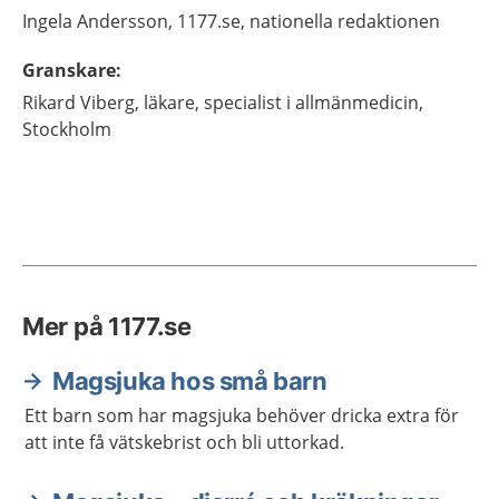
Ingela
Andersson,
1177.se, nationella redaktionen
Granskare
:
Rikard
Viberg,
läkare, specialist i allmänmedicin,
Stockholm
Mer på 1177.se
Magsjuka hos små barn
Ett barn som har magsjuka behöver dricka extra för
att inte få vätskebrist och bli uttorkad.