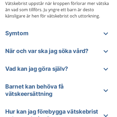
Vätskebrist uppstår när kroppen förlorar mer vätska
än vad som tillförs. Ju yngre ett barn är desto
känsligare är hen för vätskebrist och uttorkning.
Symtom
När och var ska jag söka vård?
Vad kan jag göra själv?
Barnet kan behöva få
vätskeersättning
Hur kan jag förebygga vätskebrist