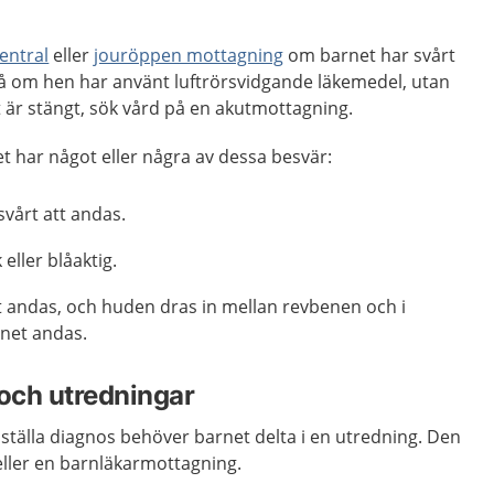
entral
eller
jouröppen mottagning
om barnet har svårt
så om hen har använt luftrörsvidgande läkemedel, utan
et är stängt, sök vård på en akutmottagning.
t har något eller några av dessa besvär:
vårt att andas.
eller blåaktig.
tt andas, och huden dras in mellan revbenen och i
net andas.
och utredningar
 ställa diagnos behöver barnet delta i en utredning. Den
eller en barnläkarmottagning.