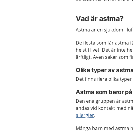
Vad är astma?
Astma är en sjukdom i luf
De flesta som får astma 
helst i livet. Det är inte 
ärftligt. Även saker som f
Olika typer av astm
Det finns flera olika type
Astma som beror på 
Den ena gruppen är astmat
andas vid kontakt med nå
allergier
.
Många barn med astma har