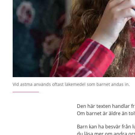
Vid astma används oftast läkemedel som barnet andas in.
Den här texten handlar fr
Om barnet är äldre än tol
Barn kan ha besvär från l
du läsa mer om andra orsa