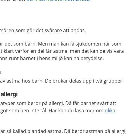
trören som gör det svårare att andas.
får det som barn. Men man kan få sjukdomen när som
helt klart varför en del får astma, men det kan delvis vara
inns runt barnet i hens miljö kan ha betydelse.
a
r av astma hos barn. De brukar delas upp i två grupper:
allergi
yper som beror på allergi. Då får barnet svårt att
got som hen inte tål. Här kan du läsa mer om
olika
 så kallad blandad astma. Då beror astman på allergi,