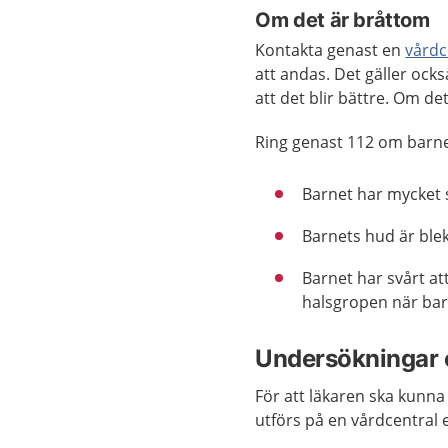
Om det är bråttom
Kontakta genast en
vårdc
att andas. Det gäller ock
att det blir bättre. Om d
Ring genast 112 om barne
Barnet har mycket s
Barnets hud är blek 
Barnet har svårt a
halsgropen när bar
Undersökningar 
För att läkaren ska kunna
utförs på en vårdcentral 