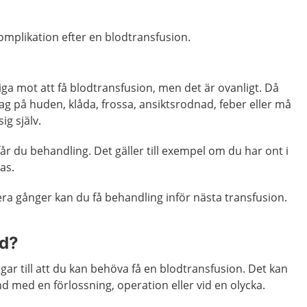
komplikation efter en blodtransfusion.
iga mot att få blodtransfusion, men det är ovanligt. Då
lag på huden, klåda, frossa, ansiktsrodnad, feber eller må
ig själv.
får du behandling. Det gäller till exempel om du har ont i
as.
ra gånger kan du få behandling inför nästa transfusion.
od?
ar till att du kan behöva få en blodtransfusion. Det kan
nd med en förlossning, operation eller vid en olycka.