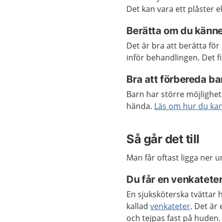
Det kan vara ett plåster 
Berätta om du känner
Det är bra att berätta fö
inför behandlingen. Det fi
Bra att förbereda ba
Barn har större möjlighet
hända.
Läs om hur du kan
Så går det till
Man får oftast ligga ner u
Du får en venkatete
En sjuksköterska tvättar 
kallad
venkateter
. Det är
och tejpas fast på huden.