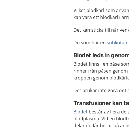
Vilket blodkärl som använ
kan vara ett blodkärl i a
Det kan sticka till när ven
Du som har en
subkutan 
Blodet leds in genom
Blodet finns i en påse so
rinner från påsen genom e
kroppen genom blodkärle
Det brukar inte göra ont 
Transfusioner kan ta 
Blodet
består av flera del
blodplasma. Vid en blodtra
delar du får beror på anl