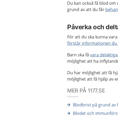
Du kan också få blod om
grund av att du får
behan
Påverka och delta
För att du ska kunna vara 
förstår informationen du 
Barn ska få
vara delaktiga
möjlighet att ha inflyta
Du har möjlighet att få hj
möjlighet att få hjälp av 
MER PÅ 1177.SE
Blodbrist på grund av f
Blodet och immunförs