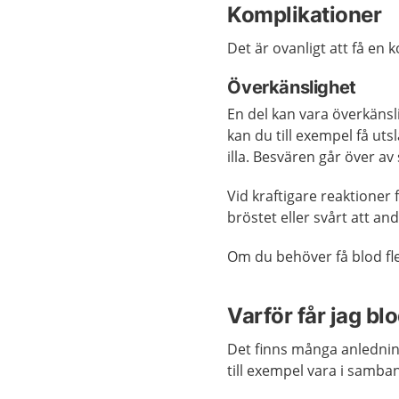
Komplikationer
Det är ovanligt att få en 
Överkänslighet
En del kan vara överkänsl
kan du till exempel få uts
illa. Besvären går över av s
Vid kraftigare reaktioner 
bröstet eller svårt att and
Om du behöver få blod fle
Varför får jag bl
Det finns många anledning
till exempel vara i samba