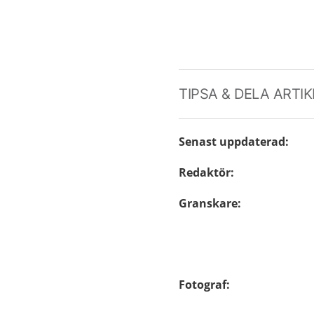
TIPSA & DELA ARTI
Senast uppdaterad
:
Redaktör
:
Granskare
:
Fotograf
: