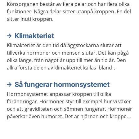
Könsorganen består av flera delar och har flera olika
funktioner. Några delar sitter utanpå kroppen. En del
sitter inuti kroppen.
Klimakteriet
Klimakteriet är den tid då äggstockarna slutar att
tillverka hormoner och mensen slutar. Det kan pågå
olika länge, från något år upp till mer än tio år. Den
allra första delen av klimakteriet kallas ibland
förklimakteriet.
Så fungerar hormonsystemet
Hormonsystemet anpassar kroppen till olika
förändringar. Hormoner styr till exempel hur vi växer
och att graviditeten och sömnen fungerar. Hormoner
påverkar även humöret. Det är hjärnan och kroppen
som meddelar hormonsystemet vilka hormon som
behöver bildas.