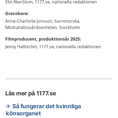
Elin
Åkerblom,
1177.se, nationella redaktionen
Granskare
:
Anne-Charlotte
Jonsson,
barnmorska,
Mödrahälsovårdsenheten,
Stockholm
Filmproducent, produktionsår 2025
:
Jenny
Hallström,
1177.se, nationella redaktionen
Läs mer på 1177.se
Så fungerar det kvinnliga
könsorganet