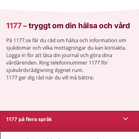
1177
–
tryggt om din hälsa och vård
På 1177.se får du råd om hälsa och information om
sjukdomar och vilka mottagningar du kan kontakta.
Logga in för att läsa din journal och göra dina
vårdärenden. Ring telefonnummer 1177 för
sjukvårdsrådgivning dygnet runt.
1177 ger dig råd när du vill må bättre.
Visa inn
1177 på flera språk
Visa inn
Om 1177