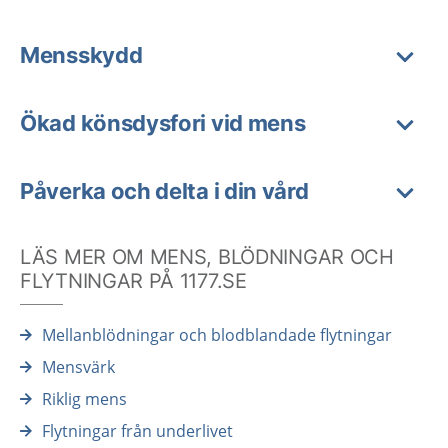
Mensskydd
Ökad könsdysfori vid mens
Påverka och delta i din vård
LÄS MER OM MENS, BLÖDNINGAR OCH
FLYTNINGAR PÅ 1177.SE
Mellanblödningar och blodblandade flytningar
Mensvärk
Riklig mens
Flytningar från underlivet