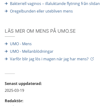
Bakteriell vaginos – illaluktande flytning från slidan
Oregelbunden eller utebliven mens
LÄS MER OM MENS PÅ UMO.SE
UMO - Mens
UMO - Mellanblödningar
Varför blir jag lös i magen när jag har mens?
Senast uppdaterad
:
2025-03-19
Redaktör
: