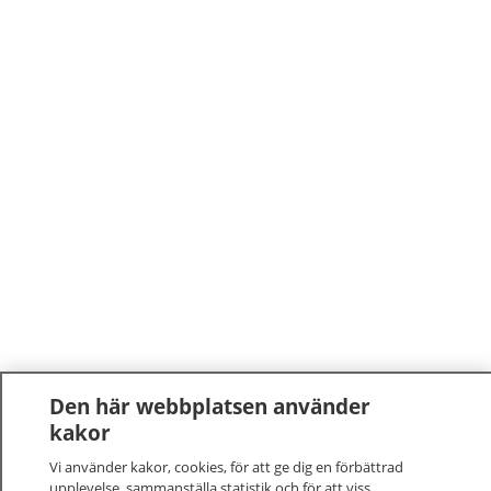
Den här webbplatsen använder
kakor
Vi använder kakor, cookies, för att ge dig en förbättrad
upplevelse, sammanställa statistik och för att viss