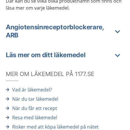
Där kan du se vilka olika produktnamn som finns och
läsa mer om varje läkemedel.
Angiotensinreceptorblockerare,
ARB
Läs mer om ditt läkemedel
MER OM LÄKEMEDEL PÅ 1177.SE
Vad är läkemedel?
När du tar läkemedel
När du får ett recept
Resa med läkemedel
Risker med att köpa läkemedel på nätet