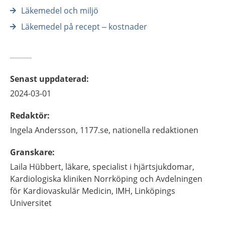
Läkemedel och miljö
Läkemedel på recept – kostnader
Senast uppdaterad
:
2024-03-01
Redaktör
:
Ingela
Andersson,
1177.se, nationella redaktionen
Granskare
:
Laila
Hübbert,
läkare, specialist i hjärtsjukdomar,
Kardiologiska kliniken Norrköping och Avdelningen
för Kardiovaskulär Medicin, IMH, Linköpings
Universitet