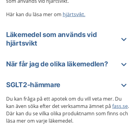
som används vid hjärtsvikt.
Här kan du läsa mer om
hjärtsvikt.
Läkemedel som används vid
hjärtsvikt
När får jag de olika läkemedlen?
SGLT2-hämmare
Du kan fråga på ett apotek om du vill veta mer. Du
kan även söka efter det verksamma ämnet på
fass.se
.
Där kan du se vilka olika produktnamn som finns och
läsa mer om varje läkemedel.