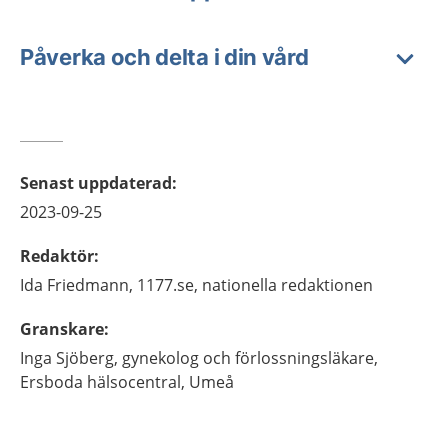
Påverka och delta i din vård
Senast uppdaterad
:
2023-09-25
Redaktör
:
Ida
Friedmann,
1177.se, nationella redaktionen
Granskare
:
Inga
Sjöberg,
gynekolog och förlossningsläkare,
Ersboda hälsocentral,
Umeå