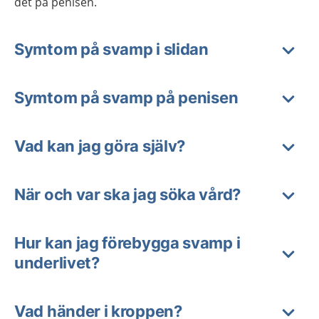
det på penisen.
Symtom på svamp i slidan
Symtom på svamp på penisen
Vad kan jag göra själv?
När och var ska jag söka vård?
Hur kan jag förebygga svamp i
underlivet?
Vad händer i kroppen?