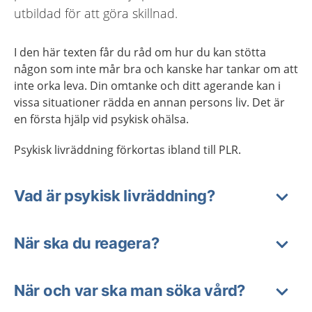
utbildad för att göra skillnad.
I den här texten får du råd om hur du kan stötta
någon som inte mår bra och kanske har tankar om att
inte orka leva. Din omtanke och ditt agerande kan i
vissa situationer rädda en annan persons liv. Det är
en första hjälp vid psykisk ohälsa.
Psykisk livräddning förkortas ibland till PLR.
Vad är psykisk livräddning?
När ska du reagera?
När och var ska man söka vård?