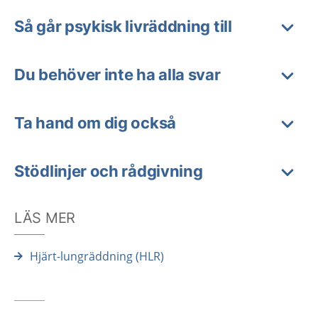
Så går psykisk livräddning till
Du behöver inte ha alla svar
Ta hand om dig också
Stödlinjer och rådgivning
LÄS MER
Hjärt-lungräddning (HLR)