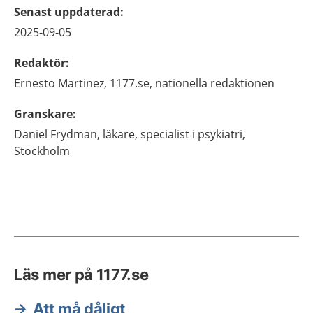
Senast uppdaterad
:
2025-09-05
Redaktör
:
Ernesto
Martinez,
1177.se, nationella redaktionen
Granskare
:
Daniel
Frydman,
läkare, specialist i psykiatri,
Stockholm
Läs mer på 1177.se
Att må dåligt