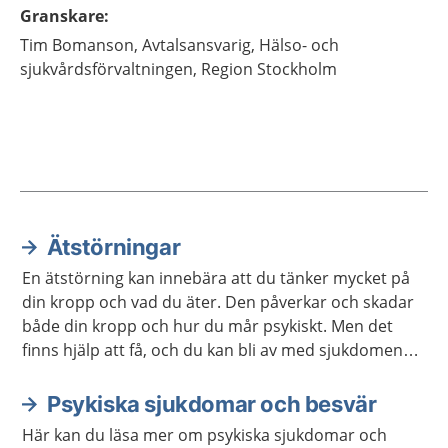
Granskare
:
Tim
Bomanson,
Avtalsansvarig,
Hälso- och
sjukvårdsförvaltningen, Region Stockholm
Ätstörningar
Aktuella artiklar
En ätstörning kan innebära att du tänker mycket på
din kropp och vad du äter. Den påverkar och skadar
både din kropp och hur du mår psykiskt. Men det
finns hjälp att få, och du kan bli av med sjukdomen
om du söker vård.
Psykiska sjukdomar och besvär
Här kan du läsa mer om psykiska sjukdomar och