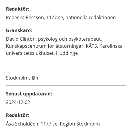
Redaktör
:
Rebecka
Persson,
1177.se, nationella redaktionen
Granskare
:
David
Clinton,
psykolog och psykoterapeut,
Kunskapscentrum för ätstörningar, KÄTS, Karolinska
universitetssjukhuset,
Huddinge
Stockholms län
Senast uppdaterad
:
2024-12-02
Redaktör
:
Åsa
Schöldéen,
1177.se, Region Stockholm