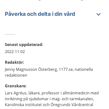
Påverka och delta i din vård
Senast uppdaterad
:
2022-11-02
Redaktör
:
Jenny
Magnusson Österberg,
1177.se, nationella
redaktionen
Granskare
:
Lars
Agréus,
läkare, professor i allmänmedicin med
inriktning på sjukdomar i mag- och tarmkanalen,
Karolinska institutet och Öregrunds Vårdcentral