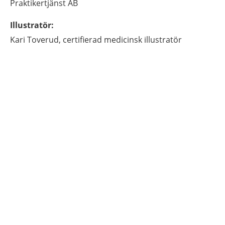
Praktikertjänst AB
Illustratör
:
Kari
Toverud,
certifierad medicinsk illustratör