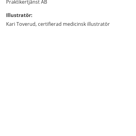
Praktikertjänst AB
Illustratör
:
Kari
Toverud,
certifierad medicinsk illustratör