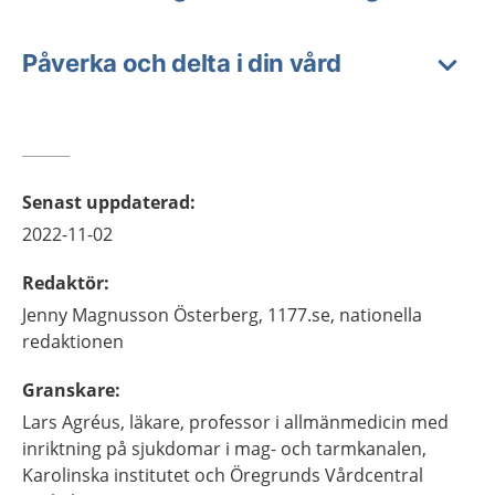
Påverka och delta i din vård
Senast uppdaterad
:
2022-11-02
Redaktör
:
Jenny
Magnusson Österberg,
1177.se, nationella
redaktionen
Granskare
:
Lars
Agréus,
läkare, professor i allmänmedicin med
inriktning på sjukdomar i mag- och tarmkanalen,
Karolinska institutet och Öregrunds Vårdcentral