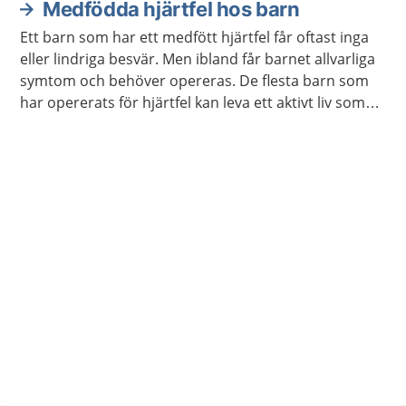
Medfödda hjärtfel hos barn
Ett barn som har ett medfött hjärtfel får oftast inga
eller lindriga besvär. Men ibland får barnet allvarliga
symtom och behöver opereras. De flesta barn som
har opererats för hjärtfel kan leva ett aktivt liv som
andra barn.