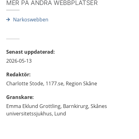
MER PÅ ANDRA WEBBPLATSER
Narkoswebben
Senast uppdaterad
:
2026-05-13
Redaktör
:
Charlotte
Stode,
1177.se, Region Skåne
Granskare
:
Emma
Eklund Grottling,
Barnkirurg,
Skånes
universitetssjukhus,
Lund