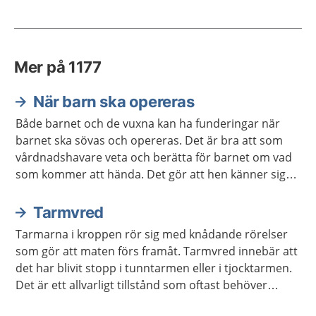
Mer på 1177
När barn ska opereras
Både barnet och de vuxna kan ha funderingar när
barnet ska sövas och opereras. Det är bra att som
vårdnadshavare veta och berätta för barnet om vad
som kommer att hända. Det gör att hen känner sig
lugnare.
Tarmvred
Tarmarna i kroppen rör sig med knådande rörelser
som gör att maten förs framåt. Tarmvred innebär att
det har blivit stopp i tunntarmen eller i tjocktarmen.
Det är ett allvarligt tillstånd som oftast behöver
behandlas på sjukhus.