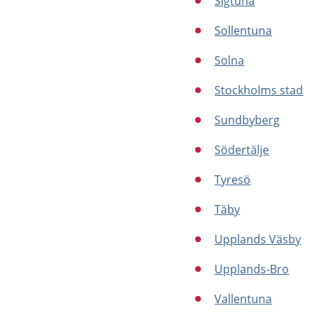
Sigtuna
Sollentuna
Solna
Stockholms stad
Sundbyberg
Södertälje
Tyresö
Täby
Upplands Väsby
Upplands-Bro
Vallentuna