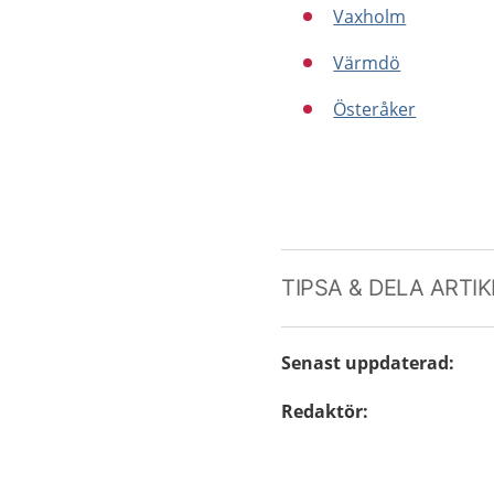
Vaxholm
Värmdö
Österåker
TIPSA & DELA ARTI
Senast uppdaterad
:
Redaktör
: