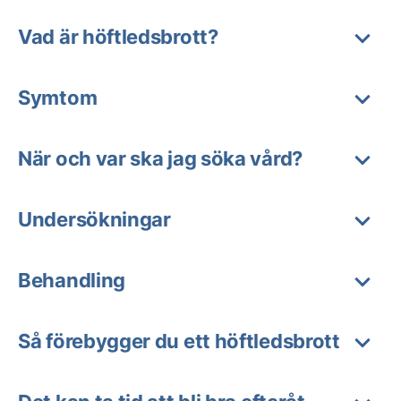
Vad är höftledsbrott?
Symtom
När och var ska jag söka vård?
Undersökningar
Behandling
Så förebygger du ett höftledsbrott