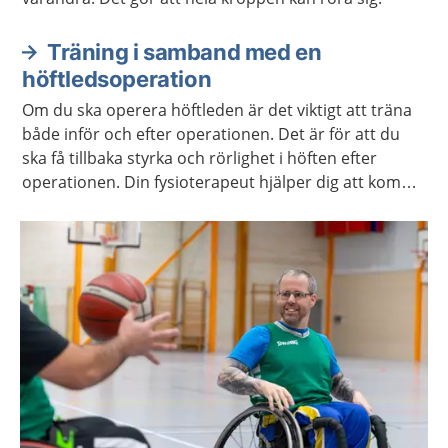
Träning i samband med en
höftledsoperation
Om du ska operera höftleden är det viktigt att träna
både inför och efter operationen. Det är för att du
ska få tillbaka styrka och rörlighet i höften efter
operationen. Din fysioterapeut hjälper dig att komma
igång med övningarna och berättar vilka övningar
som gäller för dig.