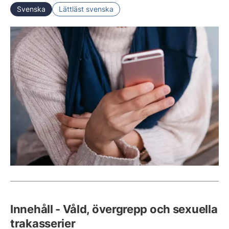
Svenska
Lättläst svenska
Innehåll - Våld, övergrepp och sexuella
trakasserier