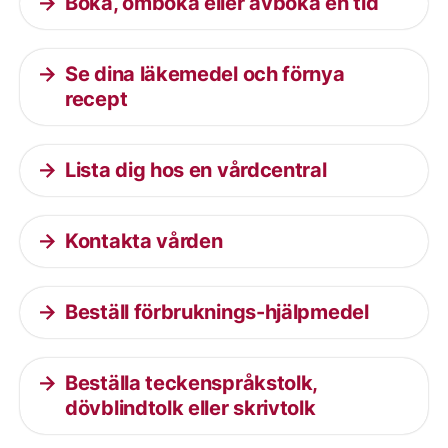
Boka, omboka eller avboka en tid
Se dina läkemedel och förnya
recept
Lista dig hos en vårdcentral
Kontakta vården
Beställ förbruknings-hjälpmedel
Beställa teckenspråkstolk,
dövblindtolk eller skrivtolk