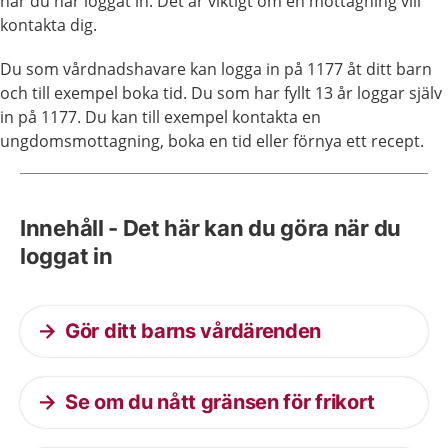
när du har loggat in. Det är viktigt om en mottagning vill
kontakta dig.
Du som vårdnadshavare kan logga in på 1177 åt ditt barn
och till exempel boka tid. Du som har fyllt 13 år loggar själv
in på 1177. Du kan till exempel kontakta en
ungdomsmottagning, boka en tid eller förnya ett recept.
Innehåll - Det här kan du göra när du
loggat in
Gör ditt barns vårdärenden
Se om du nått gränsen för frikort