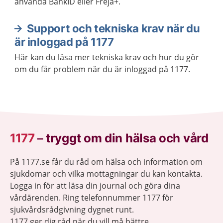
använda BankID eller Freja+.
Support och tekniska krav när du
är inloggad på 1177
Här kan du läsa mer tekniska krav och hur du gör
om du får problem när du är inloggad på 1177.
1177
–
tryggt om din hälsa och vård
På 1177.se får du råd om hälsa och information om
sjukdomar och vilka mottagningar du kan kontakta.
Logga in för att läsa din journal och göra dina
vårdärenden. Ring telefonnummer 1177 för
sjukvårdsrådgivning dygnet runt.
1177 ger dig råd när du vill må bättre.