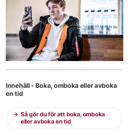
Innehåll - Boka, omboka eller avboka
en tid
Så gör du för att boka, omboka
eller avboka en tid