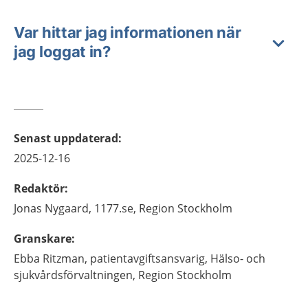
Var hittar jag informationen när
jag loggat in?
Senast uppdaterad
:
2025-12-16
Redaktör
:
Jonas
Nygaard,
1177.se, Region Stockholm
Granskare
:
Ebba
Ritzman,
patientavgiftsansvarig,
Hälso- och
sjukvårdsförvaltningen, Region Stockholm