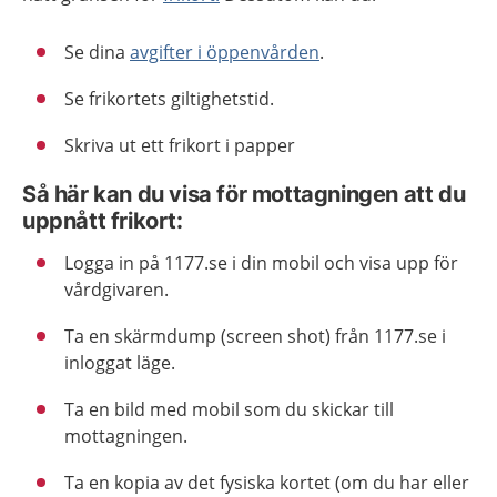
Se dina
avgifter i öppenvården
.
Se frikortets giltighetstid.
Skriva ut ett frikort i papper
Så här kan du visa för mottagningen att du
uppnått frikort:
Logga in på 1177.se i din mobil och visa upp för
vårdgivaren.
Ta en skärmdump (screen shot) från 1177.se i
inloggat läge.
Ta en bild med mobil som du skickar till
mottagningen.
Ta en kopia av det fysiska kortet (om du har eller