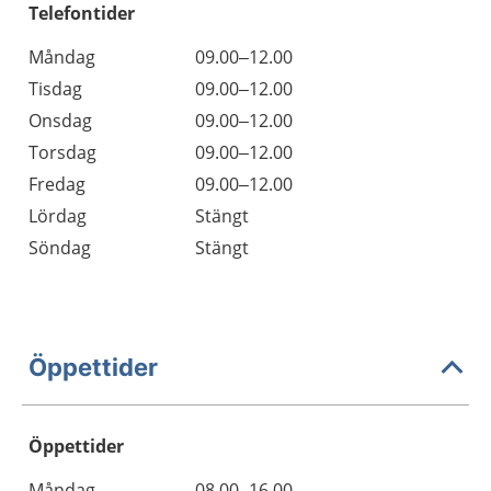
Telefontider
Måndag
09.00–12.00
Tisdag
09.00–12.00
Onsdag
09.00–12.00
Torsdag
09.00–12.00
Fredag
09.00–12.00
Lördag
Stängt
Söndag
Stängt
Öppettider
Öppettider
Öppettider
Kommentarer
Måndag
08.00–16.00
Dag