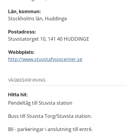
Län, kommun:
Stockholms län, Huddinge
Postadress:
Stuvstatorget 10, 141 40 HUDDINGE
Webbplats:
http://www.stuvstafysiocenter.se
VÄGBESKRIVNING
Hitta hit:
Pendeltåg till Stuvsta station
Buss till Stuvsta Torg/Stuvsta station.
Bil - parkeringar i anslutning till entré.