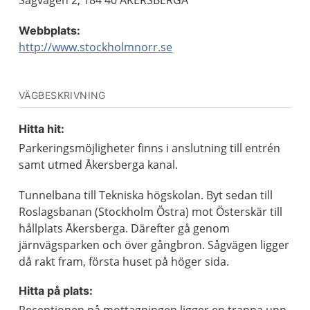
Sågvägen 2, 184 40 ÅKERSBERGA
Webbplats:
http://www.stockholmnorr.se
VÄGBESKRIVNING
Hitta hit:
Parkeringsmöjligheter finns i anslutning till entrén
samt utmed Åkersberga kanal.
Tunnelbana till Tekniska högskolan. Byt sedan till
Roslagsbanan (Stockholm Östra) mot Österskär till
hållplats Åkersberga. Därefter gå genom
järnvägsparken och över gångbron. Sågvägen ligger
då rakt fram, första huset på höger sida.
Hitta på plats: