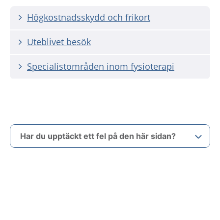
Högkostnadsskydd och frikort
Uteblivet besök
Specialistområden inom fysioterapi
Har du upptäckt ett fel på den här sidan?