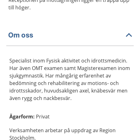
Receptionen på mottagningen ligger en trappa upp
till höger.
Om oss
Specialist inom Fysisk aktivitet och idrottsmedicin.
Har även OMT examen samt Magisterexamen inom
sjukgymnastik. Har mångårig erfarenhet av
bedömning och rehabilitering av motions- och
idrottsskador, huvudsakligen axel, knäbesvär men
även rygg och nackbesvär.
Ägarform
:
Privat
Verksamheten arbetar på uppdrag av Region
Stockholm.