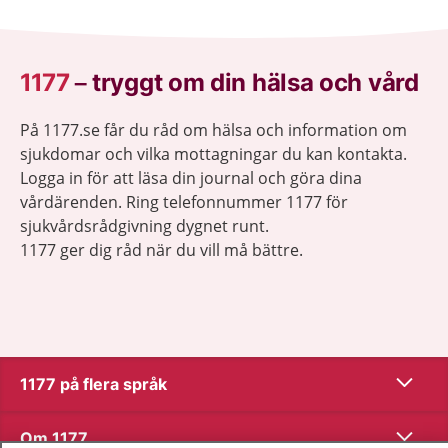
1177
–
tryggt om din hälsa och vård
På 1177.se får du råd om hälsa och information om
sjukdomar och vilka mottagningar du kan kontakta.
Logga in för att läsa din journal och göra dina
vårdärenden. Ring telefonnummer 1177 för
sjukvårdsrådgivning dygnet runt.
1177 ger dig råd när du vill må bättre.
Visa inn
1177 på flera språk
Visa inn
Om 1177