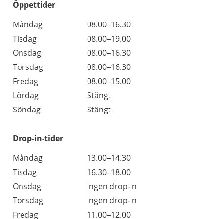
Öppettider
Öppettider
Kommentarer
Måndag
08.00–16.30
Dag
Tisdag
08.00–19.00
Onsdag
08.00–16.30
Torsdag
08.00–16.30
Fredag
08.00–15.00
Lördag
Stängt
Söndag
Stängt
Drop-in-tider
Måndag
13.00–14.30
Tisdag
16.30–18.00
Onsdag
Ingen drop-in
Torsdag
Ingen drop-in
Fredag
11.00–12.00