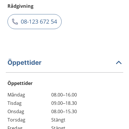
Rådgivning
08-123 672 54
Öppettider
Öppettider
Öppettider
Kommentarer
Måndag
08.00–16.00
Dag
Tisdag
09.00–18.30
Onsdag
08.00–15.30
Torsdag
Stängt
Fredag
Stängt