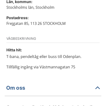
Län, kommun:
Stockholms län, Stockholm
Postadress:
Frejgatan 85, 113 26 STOCKHOLM
VÄGBESKRIVNING
Hitta hit:
T-bana, pendeltåg eller buss till Odenplan.
Tillfällig ingång via Västmannagatan 75
Om oss