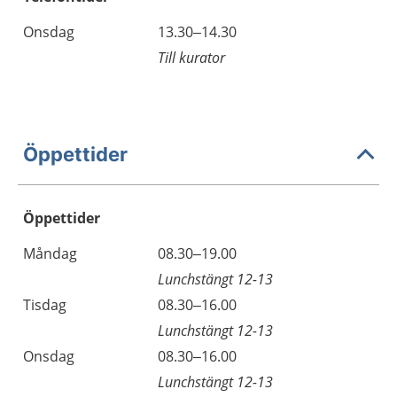
Onsdag
13.30–14.30
Till kurator
Öppettider
Öppettider
Öppettider
Kommentarer
Måndag
08.30–19.00
Dag
Lunchstängt 12-13
Tisdag
08.30–16.00
Lunchstängt 12-13
Onsdag
08.30–16.00
Lunchstängt 12-13