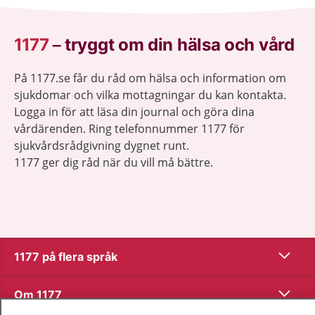
1177
–
tryggt om din hälsa och vård
På 1177.se får du råd om hälsa och information om
sjukdomar och vilka mottagningar du kan kontakta.
Logga in för att läsa din journal och göra dina
vårdärenden. Ring telefonnummer 1177 för
sjukvårdsrådgivning dygnet runt.
1177 ger dig råd när du vill må bättre.
Visa inn
1177 på flera språk
Visa inn
Om 1177