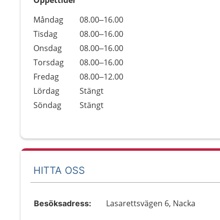
Öppettider
Öppettider
Kommentarer
Måndag
08.00–16.00
Dag
Tisdag
08.00–16.00
Onsdag
08.00–16.00
Torsdag
08.00–16.00
Fredag
08.00–12.00
Lördag
Stängt
Söndag
Stängt
HITTA OSS
Lasarettsvägen 6, Nacka
Besöksadress: