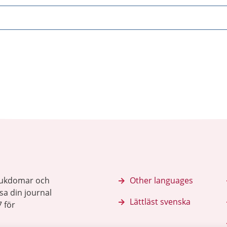
sjukdomar och
Other languages
sa din journal
Lättläst svenska
 för