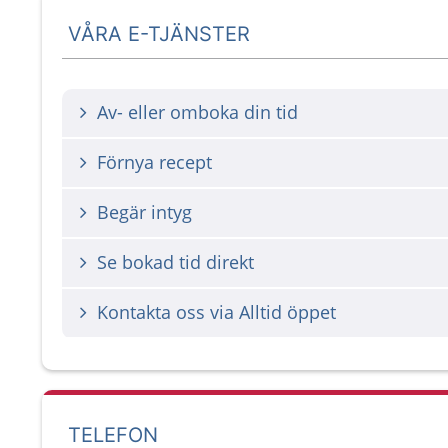
VÅRA E-TJÄNSTER
Av- eller omboka din tid
Förnya recept
Begär intyg
Se bokad tid direkt
Kontakta oss via Alltid öppet
TELEFON