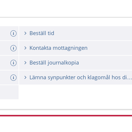
Beställ tid
Kontakta mottagningen
Beställ journalkopia
Lämna synpunkter och klagomål hos din vårdgiv