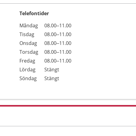
Telefontider
Öppettider
Kommentarer
Måndag
08.00–11.00
Dag
Tisdag
08.00–11.00
Onsdag
08.00–11.00
Torsdag
08.00–11.00
Fredag
08.00–11.00
Lördag
Stängt
Söndag
Stängt