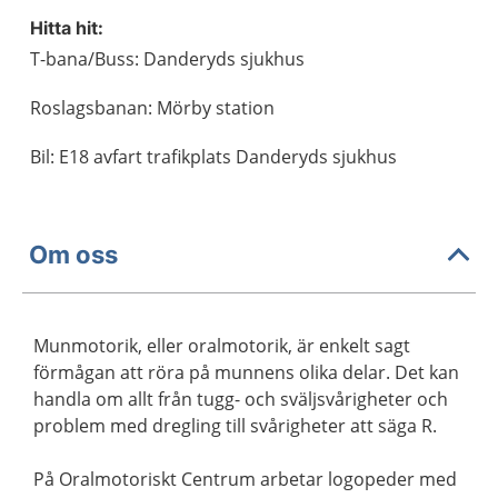
Hitta hit:
T-bana/Buss: Danderyds sjukhus
Roslagsbanan: Mörby station
Bil: E18 avfart trafikplats Danderyds sjukhus
Om oss
Munmotorik, eller oralmotorik, är enkelt sagt
förmågan att röra på munnens olika delar. Det kan
handla om allt från tugg- och sväljsvårigheter och
problem med dregling till svårigheter att säga R.
På Oralmotoriskt Centrum arbetar logopeder med