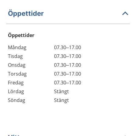
Öppettider
Öppettider
Öppettider
Kommentarer
Måndag
07.30–17.00
Dag
Tisdag
07.30–17.00
Onsdag
07.30–17.00
Torsdag
07.30–17.00
Fredag
07.30–17.00
Lördag
Stängt
Söndag
Stängt