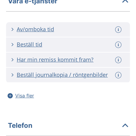
Våra e-tjänster
Av/omboka tid
Beställ tid
Har min remiss kommit fram?
Beställ journalkopia / röntgenbilder
Visa fler
Telefon