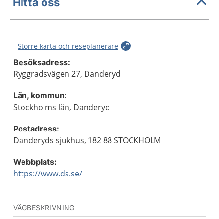
Hitta oss
Större karta och reseplanerare
Besöksadress:
Ryggradsvägen 27, Danderyd
Län, kommun:
Stockholms län, Danderyd
Postadress:
Danderyds sjukhus, 182 88 STOCKHOLM
Webbplats:
https://www.ds.se/
VÄGBESKRIVNING