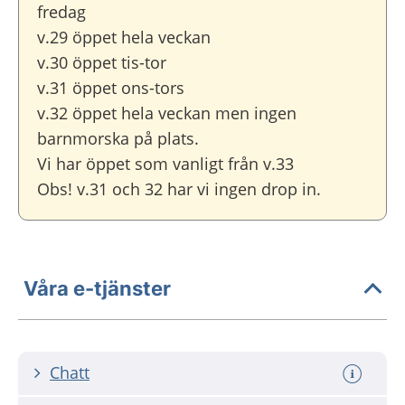
fredag
v.29 öppet hela veckan
v.30 öppet tis-tor
v.31 öppet ons-tors
v.32 öppet hela veckan men ingen
barnmorska på plats.
Vi har öppet som vanligt från v.33
Obs! v.31 och 32 har vi ingen drop in.
Våra e-tjänster
Chatt