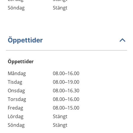
Söndag
Stängt
Öppettider
Öppettider
Öppettider
Kommentarer
Måndag
08.00–16.00
Dag
Tisdag
08.00–19.00
Onsdag
08.00–16.30
Torsdag
08.00–16.00
Fredag
08.00–15.00
Lördag
Stängt
Söndag
Stängt