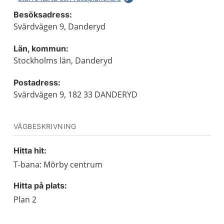
Besöksadress:
Svärdvägen 9, Danderyd
Län, kommun:
Stockholms län, Danderyd
Postadress:
Svärdvägen 9, 182 33 DANDERYD
VÄGBESKRIVNING
Hitta hit:
T-bana: Mörby centrum
Hitta på plats:
Plan 2