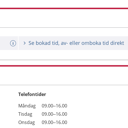
Se bokad tid, av- eller omboka tid direkt
Telefontider
Öppettider
Kommentarer
Måndag
09.00–16.00
Dag
Tisdag
09.00–16.00
Onsdag
09.00–16.00