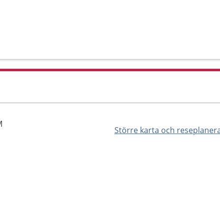
M
Större karta och reseplaner