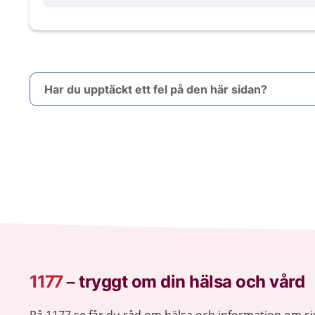
Har du upptäckt ett fel på den här sidan?
1177
–
tryggt om din hälsa och vård