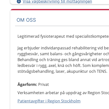
Visa vägbeskrivning till mottagningen
OM OSS
Legitimerad fysioterapeut med specialistkompete
Jag erbjuder individanpassad rehabilitering vid be
ryggbesvär, samt balans- och gångsvårigheter och
Behandling och träning ges bland annat vid artro
ledbesvär i rygg, axel, knä och höft. Som komplem
stötvågsbehandling, laser, akupunktur och TENS.
Ägarform
:
Privat
Verksamheten arbetar på uppdrag av Region Sto
Patientavgifter i Region Stockholm