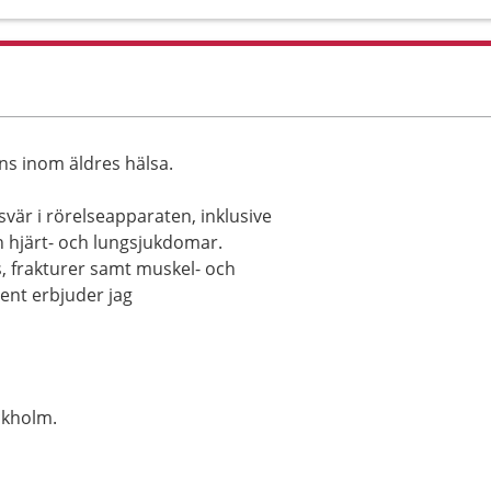
ns inom äldres hälsa.
svär i rörelseapparaten, inklusive
 hjärt- och lungsjukdomar.
s, frakturer samt muskel- och
ent erbjuder jag
ckholm.