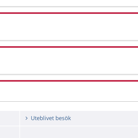
Uteblivet besök