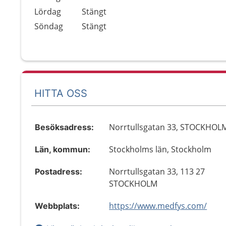
Lördag
Stängt
Söndag
Stängt
HITTA OSS
Norrtullsgatan 33, STOCKHOL
Besöksadress:
Stockholms län, Stockholm
Län, kommun:
Norrtullsgatan 33, 113 27
Postadress:
STOCKHOLM
https://www.medfys.com/
Webbplats: