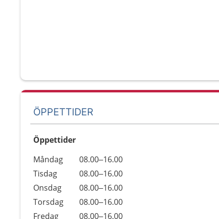
ÖPPETTIDER
Öppettider
Öppettider
Kommentarer
Måndag
08.00–16.00
Dag
Tisdag
08.00–16.00
Onsdag
08.00–16.00
Torsdag
08.00–16.00
Fredag
08.00–16.00