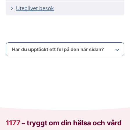
Uteblivet besök
Har du upptäckt ett fel på den här sidan?
1177
–
tryggt om din hälsa och vård