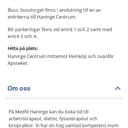
Buss: busstorget finns i anslutning till en av
entréerna till Haninge Centrum.
Bil: parkeringar finns vid entré 1 och 2 samt med
entré 3 och 4.
Hitta på plats:
Haninge Centrum mittemot Hemköp och ovanför
Apoteket.
Om oss
På Medfit Haninge kan du boka tid till
arbetsterapeut, dietist, fysioterapeut och
kiropraktor. Vi har en hög samlad kompetens inom