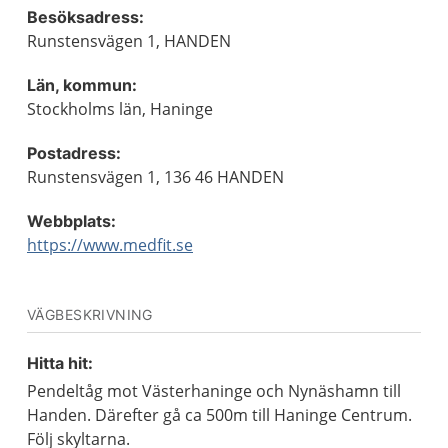
Besöksadress:
Runstensvägen 1, HANDEN
Län, kommun:
Stockholms län, Haninge
Postadress:
Runstensvägen 1, 136 46 HANDEN
Webbplats:
https://www.medfit.se
VÄGBESKRIVNING
Hitta hit:
Pendeltåg mot Västerhaninge och Nynäshamn till
Handen. Därefter gå ca 500m till Haninge Centrum.
Följ skyltarna.