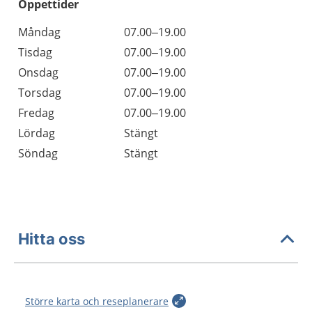
Öppettider
Öppettider
Kommentarer
Måndag
07.00–19.00
Dag
Tisdag
07.00–19.00
Onsdag
07.00–19.00
Torsdag
07.00–19.00
Fredag
07.00–19.00
Lördag
Stängt
Söndag
Stängt
Hitta oss
Större karta och reseplanerare