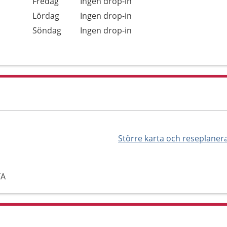
Fredag
Ingen drop-in
Lördag
Ingen drop-in
Söndag
Ingen drop-in
Större karta och reseplaner
TA