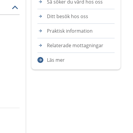
Så söker du vård hos oss
Ditt besök hos oss
Praktisk information
Relaterade mottagningar
Läs mer