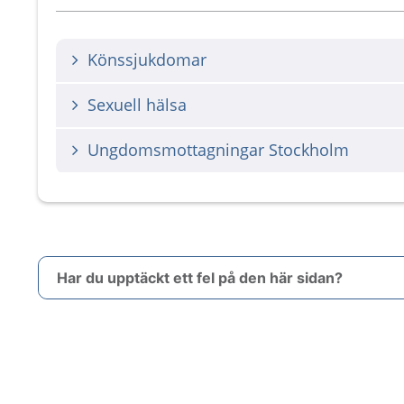
Könssjukdomar
Sexuell hälsa
Ungdomsmottagningar Stockholm
Har du upptäckt ett fel på den här sidan?