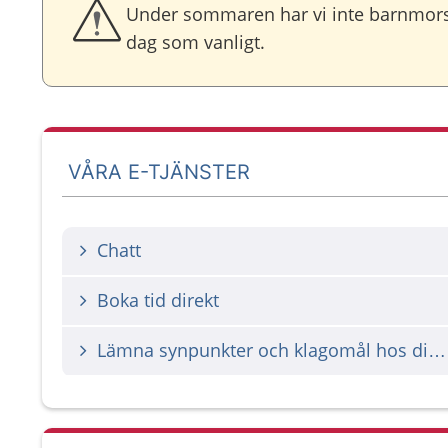
Under sommaren har vi inte barnmorska
dag som vanligt.
VÅRA E-TJÄNSTER
Chatt
Boka tid direkt
Lämna synpunkter och klagomål hos din vårdgivare