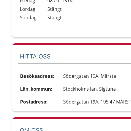
Fredag
08.00–15.00
Lördag
Stängt
Söndag
Stängt
HITTA OSS
Södergatan 19A, Märsta
Besöksadress:
Stockholms län, Sigtuna
Län, kommun:
Södergatan 19A, 195 47 MÄRS
Postadress:
OM OSS