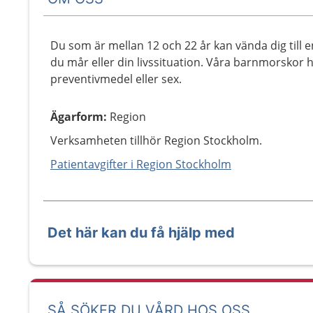
Du som är mellan 12 och 22 år kan vända dig till 
du mår eller din livssituation. Våra barnmorskor
preventivmedel eller sex.
Ägarform
:
Region
Verksamheten tillhör Region Stockholm.
Patientavgifter i Region Stockholm
Det här kan du få hjälp med
SÅ SÖKER DU VÅRD HOS OSS