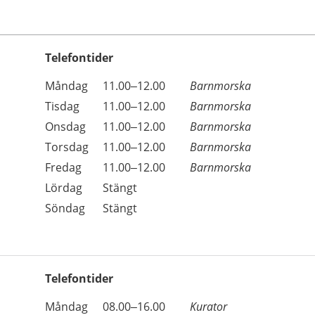
Telefontider
Öppettider
Kommentarer
Måndag
11.00–12.00
Barnmorska
Dag
Tisdag
11.00–12.00
Barnmorska
Onsdag
11.00–12.00
Barnmorska
Torsdag
11.00–12.00
Barnmorska
Fredag
11.00–12.00
Barnmorska
Lördag
Stängt
Söndag
Stängt
Telefontider
Öppettider
Kommentarer
Måndag
08.00–16.00
Kurator
Dag