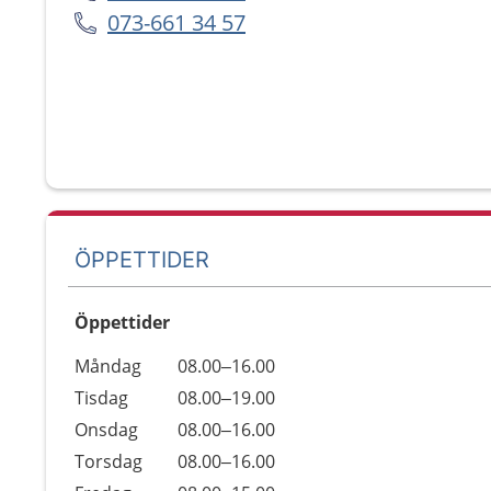
073-661 34 57
ÖPPETTIDER
Öppettider
Öppettider
Kommentarer
Måndag
08.00–16.00
Dag
Tisdag
08.00–19.00
Onsdag
08.00–16.00
Torsdag
08.00–16.00