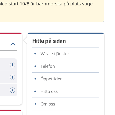
ed start 10/8 är barnmorska på plats varje
Hitta på sidan
Våra e-tjänster
Telefon
Öppettider
Hitta oss
Om oss