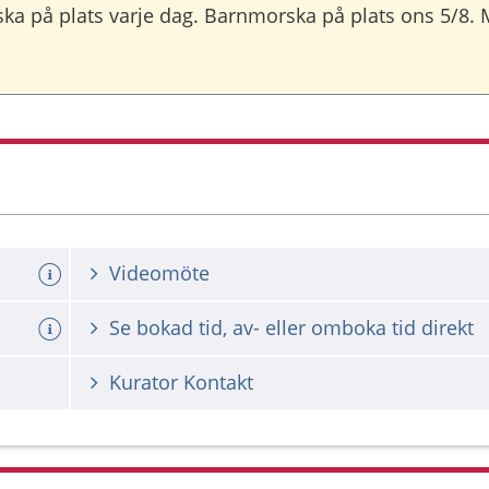
 på plats varje dag. Barnmorska på plats ons 5/8. M
Videomöte
Se bokad tid, av- eller omboka tid direkt
Kurator Kontakt