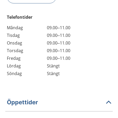
Telefontider
Måndag
09.00–11.00
Tisdag
09.00–11.00
Onsdag
09.00–11.00
Torsdag
09.00–11.00
Fredag
09.00–11.00
Lördag
Stängt
Söndag
Stängt
Öppettider