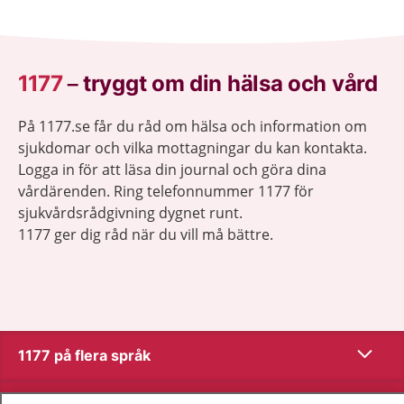
1177
–
tryggt om din hälsa och vård
På 1177.se får du råd om hälsa och information om
sjukdomar och vilka mottagningar du kan kontakta.
Logga in för att läsa din journal och göra dina
vårdärenden. Ring telefonnummer 1177 för
sjukvårdsrådgivning dygnet runt.
1177 ger dig råd när du vill må bättre.
Visa inn
1177 på flera språk
Visa inn
Om 1177