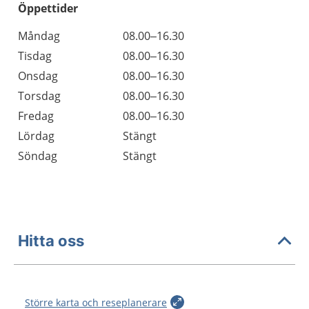
Öppettider
Öppettider
Kommentarer
Måndag
08.00–16.30
Dag
Tisdag
08.00–16.30
Onsdag
08.00–16.30
Torsdag
08.00–16.30
Fredag
08.00–16.30
Lördag
Stängt
Söndag
Stängt
Hitta oss
Större karta och reseplanerare