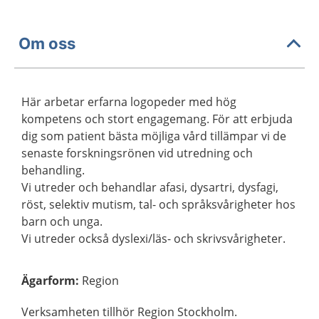
Om oss
Här arbetar erfarna logopeder med hög
kompetens och stort engagemang. För att erbjuda
dig som patient bästa möjliga vård tillämpar vi de
senaste forskningsrönen vid utredning och
behandling.
Vi utreder och behandlar afasi, dysartri, dysfagi,
röst, selektiv mutism, tal- och språksvårigheter hos
barn och unga.
Vi utreder också dyslexi/läs- och skrivsvårigheter.
Ägarform
:
Region
Verksamheten tillhör Region Stockholm.