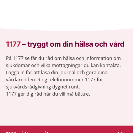
1177
–
tryggt om din hälsa och vård
På 1177.se får du råd om hälsa och information om
sjukdomar och vilka mottagningar du kan kontakta.
Logga in för att läsa din journal och göra dina
vårdärenden. Ring telefonnummer 1177 för
sjukvårdsrådgivning dygnet runt.
1177 ger dig råd när du vill må bättre.
Visa inn