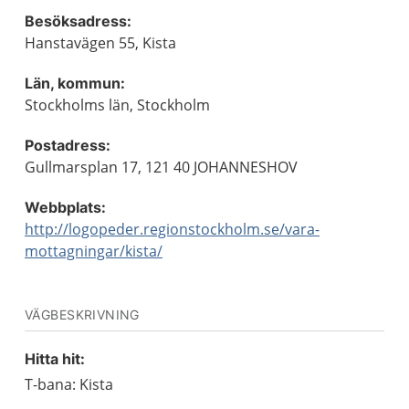
Besöksadress:
Hanstavägen 55, Kista
Län, kommun:
Stockholms län, Stockholm
Postadress:
Gullmarsplan 17, 121 40 JOHANNESHOV
Webbplats:
http://logopeder.regionstockholm.se/vara-
mottagningar/kista/
VÄGBESKRIVNING
Hitta hit:
T-bana: Kista