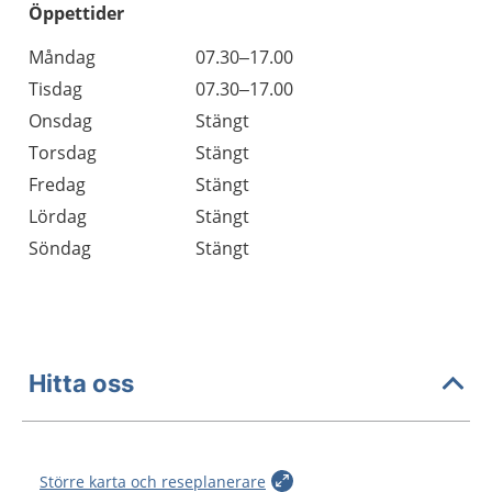
Öppettider
Öppettider
Kommentarer
Måndag
07.30–17.00
Dag
Tisdag
07.30–17.00
Onsdag
Stängt
Torsdag
Stängt
Fredag
Stängt
Lördag
Stängt
Söndag
Stängt
Hitta oss
Större karta och reseplanerare