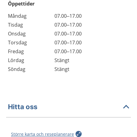
Öppettider
Öppettider
Kommentarer
Måndag
07.00–17.00
Dag
Tisdag
07.00–17.00
Onsdag
07.00–17.00
Torsdag
07.00–17.00
Fredag
07.00–17.00
Lördag
Stängt
Söndag
Stängt
Hitta oss
Större karta och reseplanerare