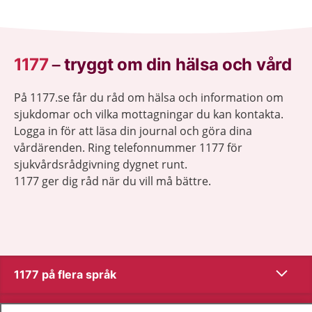
1177
–
tryggt om din hälsa och vård
På 1177.se får du råd om hälsa och information om
sjukdomar och vilka mottagningar du kan kontakta.
Logga in för att läsa din journal och göra dina
vårdärenden. Ring telefonnummer 1177 för
sjukvårdsrådgivning dygnet runt.
1177 ger dig råd när du vill må bättre.
Visa inn
1177 på flera språk
Visa inn
Om 1177