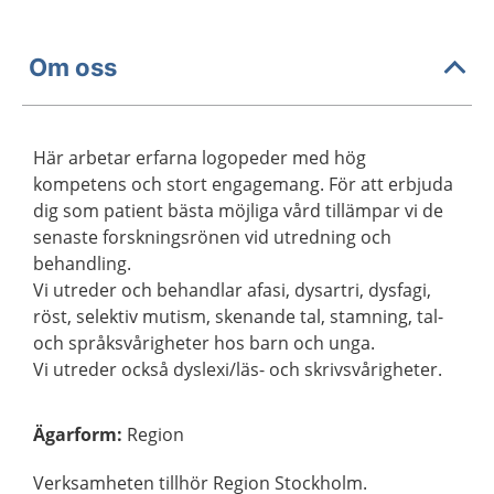
Om oss
Här arbetar erfarna logopeder med hög
kompetens och stort engagemang. För att erbjuda
dig som patient bästa möjliga vård tillämpar vi de
senaste forskningsrönen vid utredning och
behandling.
Vi utreder och behandlar afasi, dysartri, dysfagi,
röst, selektiv mutism, skenande tal, stamning, tal-
och språksvårigheter hos barn och unga.
Vi utreder också dyslexi/läs- och skrivsvårigheter.
Ägarform
:
Region
Verksamheten tillhör Region Stockholm.