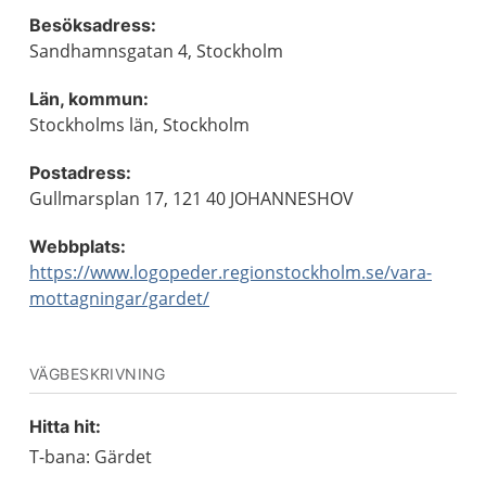
Besöksadress:
Sandhamnsgatan 4, Stockholm
Län, kommun:
Stockholms län, Stockholm
Postadress:
Gullmarsplan 17, 121 40 JOHANNESHOV
Webbplats:
https://www.logopeder.regionstockholm.se/vara-
mottagningar/gardet/
VÄGBESKRIVNING
Hitta hit:
T-bana: Gärdet