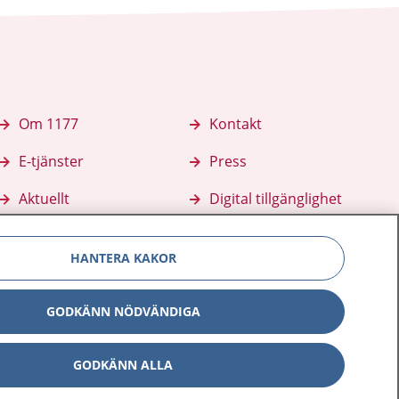
Om 1177
Kontakt
E-tjänster
Press
Aktuellt
Digital tillgänglighet
HANTERA KAKOR
GODKÄNN NÖDVÄNDIGA
GODKÄNN ALLA
Inställningar för kakor
av personuppgifter
Hantering av kakor