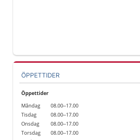
ÖPPETTIDER
Öppettider
Öppettider
Kommentarer
Måndag
08.00–17.00
Dag
Tisdag
08.00–17.00
Onsdag
08.00–17.00
Torsdag
08.00–17.00