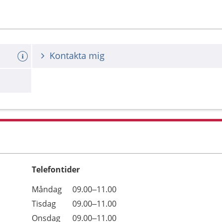
Kontakta mig
Telefontider
Öppettider
Kommentarer
Måndag
09.00–11.00
Dag
Tisdag
09.00–11.00
Onsdag
09.00–11.00