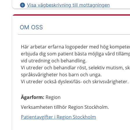
Visa vägbeskrivning till mottagningen
OM OSS
Här arbetar erfarna logopeder med hög kompeten
erbjuda dig som patient bästa möjliga vård tilläm
vid utredning och behandling.
Vi utreder och behandlar röst, selektiv mutism, sk
språksvårigheter hos barn och unga.
Vi utreder också dyslexi/läs- och skrivsvårigheter.
Ägarform
:
Region
Verksamheten tillhör Region Stockholm.
Patientavgifter i Region Stockholm