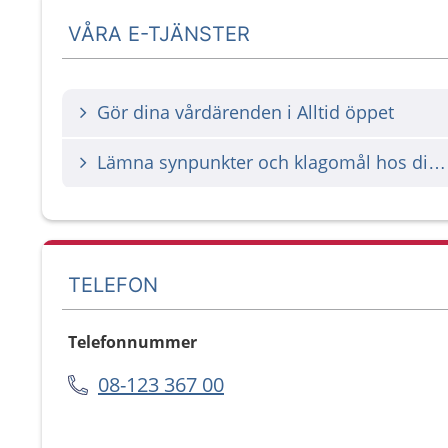
VÅRA E-TJÄNSTER
Gör dina vårdärenden i Alltid öppet
Lämna synpunkter och klagomål hos din vårdgivare
TELEFON
Telefonnummer
08-123 367 00