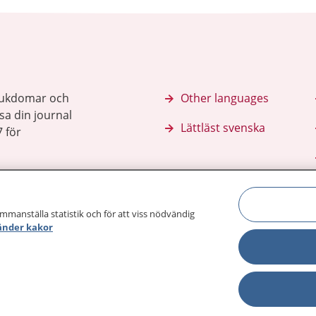
sjukdomar och
Other languages
sa din journal
Lättläst svenska
 för
ammanställa statistik och för att viss nödvändig
änder kakor
Behandling 