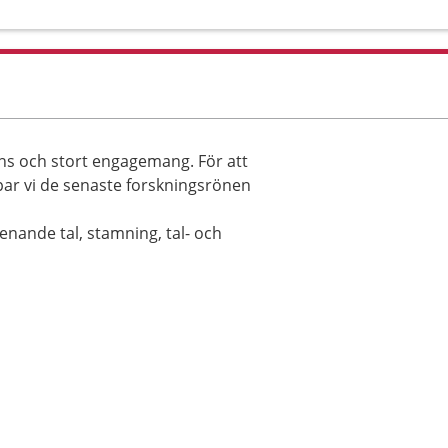
s och stort engagemang. För att
par vi de senaste forskningsrönen
enande tal, stamning, tal- och