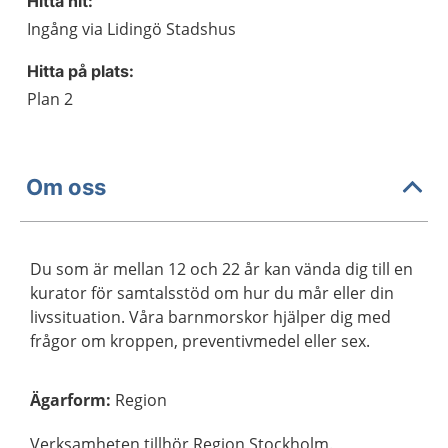
Hitta hit:
Ingång via Lidingö Stadshus
Hitta på plats:
Plan 2
Om oss
Du som är mellan 12 och 22 år kan vända dig till en
kurator för samtalsstöd om hur du mår eller din
livssituation. Våra barnmorskor hjälper dig med
frågor om kroppen, preventivmedel eller sex.
Ägarform
:
Region
Verksamheten tillhör Region Stockholm.