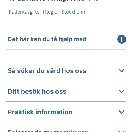
Patientavgifter i Region Stockholm
Det här kan du få hjälp med
Så söker du vård hos oss
Ditt besök hos oss
Praktisk information