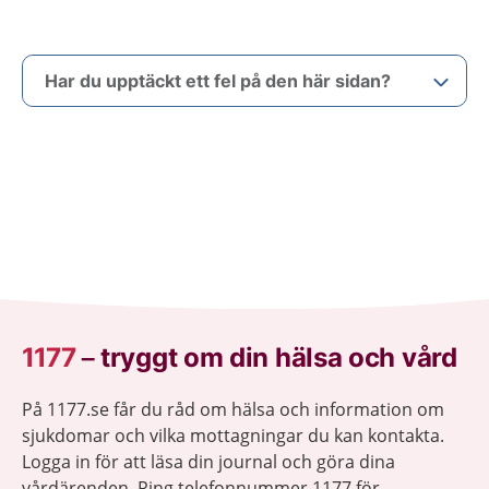
Har du upptäckt ett fel på den här sidan?
1177
–
tryggt om din hälsa och vård
På 1177.se får du råd om hälsa och information om
sjukdomar och vilka mottagningar du kan kontakta.
Logga in för att läsa din journal och göra dina
vårdärenden. Ring telefonnummer 1177 för