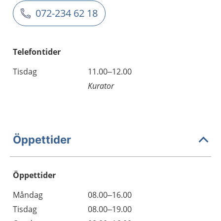
072-234 62 18
Telefontider
Tisdag
11.00–12.00
Kurator
Öppettider
Öppettider
Öppettider
Kommentarer
Måndag
08.00–16.00
Dag
Tisdag
08.00–19.00