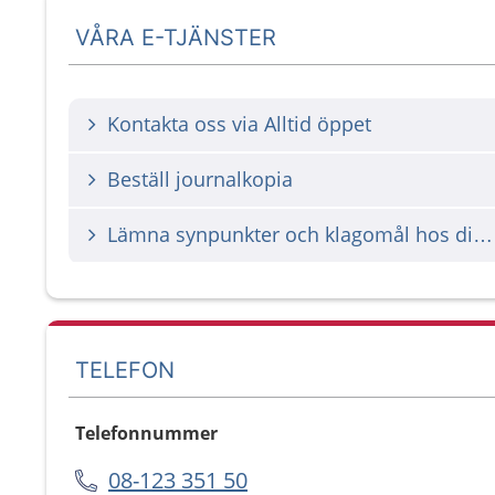
VÅRA E-TJÄNSTER
Kontakta oss via Alltid öppet
Beställ journalkopia
Lämna synpunkter och klagomål hos din vårdgivare
TELEFON
Telefonnummer
08-123 351 50