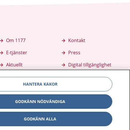
Om 1177
Kontakt
E-tjänster
Press
Aktuellt
Digital tillgänglighet
HANTERA KAKOR
GODKÄNN NÖDVÄNDIGA
GODKÄNN ALLA
Inställningar för kakor
av personuppgifter
Hantering av kakor