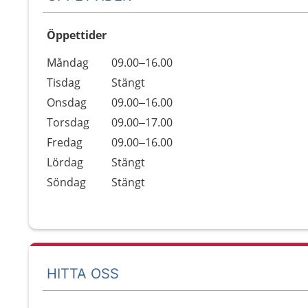
Öppettider
Öppettider
Kommentarer
Måndag
09.00–16.00
Dag
Tisdag
Stängt
Onsdag
09.00–16.00
Torsdag
09.00–17.00
Fredag
09.00–16.00
Lördag
Stängt
Söndag
Stängt
HITTA OSS