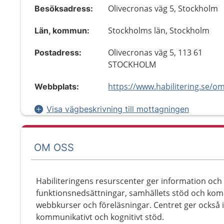
Olivecronas väg 5, Stockholm
Besöksadress:
Stockholms län, Stockholm
Län, kommun:
Olivecronas väg 5, 113 61
Postadress:
STOCKHOLM
Webbplats:
Visa vägbeskrivning till mottagningen
OM OSS
Habiliteringens resurscenter ger information och
funktionsnedsättningar, samhällets stöd och komm
webbkurser och föreläsningar. Centret ger också 
kommunikativt och kognitivt stöd.