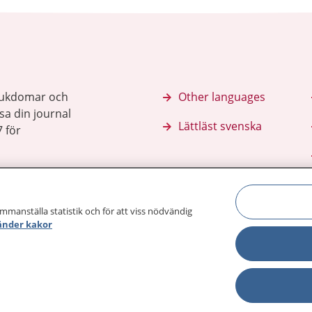
sjukdomar och
Other languages
sa din journal
Lättläst svenska
 för
ammanställa statistik och för att viss nödvändig
änder kakor
Behandling 