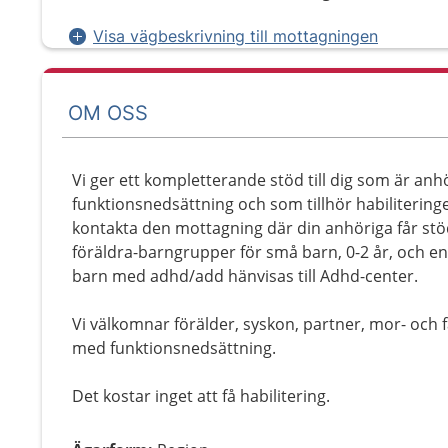
Visa vägbeskrivning till mottagningen
OM OSS
Vi ger ett kompletterande stöd till dig som är anh
funktionsnedsättning och som tillhör habilitering
kontakta den mottagning där din anhöriga får stö
föräldra-barngrupper för små barn, 0-2 år, och en
barn med adhd/add hänvisas till Adhd-center.
Vi välkomnar förälder, syskon, partner, mor- och fa
med funktionsnedsättning.
Det kostar inget att få habilitering.