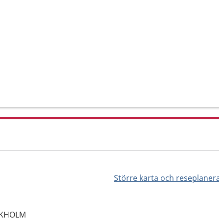
Större karta och reseplaner
OCKHOLM