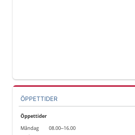
ÖPPETTIDER
Öppettider
Öppettider
Kommentarer
Måndag
08.00–16.00
Dag