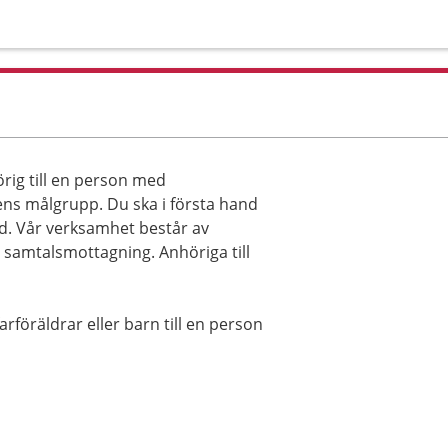
örig till en person med
ens målgrupp. Du ska i första hand
d. Vår verksamhet består av
 samtalsmottagning. Anhöriga till
rföräldrar eller barn till en person