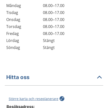
Öppettider
Kommentarer
Måndag
08.00–17.00
Dag
Tisdag
08.00–17.00
Onsdag
08.00–17.00
Torsdag
08.00–17.00
Fredag
08.00–17.00
Lördag
Stängt
Söndag
Stängt
Hitta oss
Större karta och reseplanerare
Besöksadress: