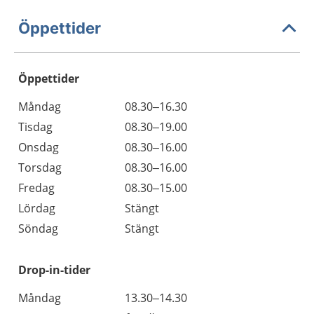
Öppettider
Öppettider
Öppettider
Kommentarer
Måndag
08.30–16.30
Dag
Tisdag
08.30–19.00
Onsdag
08.30–16.00
Torsdag
08.30–16.00
Fredag
08.30–15.00
Lördag
Stängt
Söndag
Stängt
Drop-in-tider
Måndag
13.30–14.30