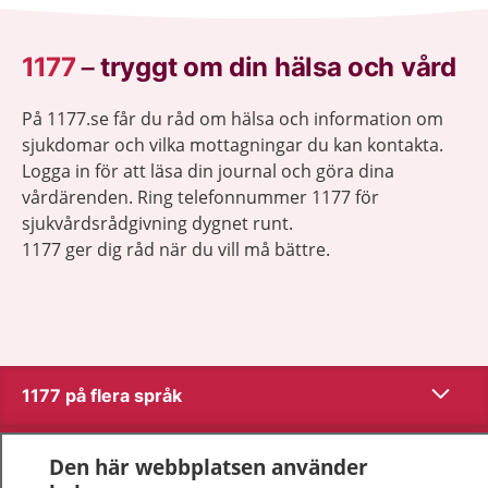
1177
–
tryggt om din hälsa och vård
På 1177.se får du råd om hälsa och information om
sjukdomar och vilka mottagningar du kan kontakta.
Logga in för att läsa din journal och göra dina
vårdärenden. Ring telefonnummer 1177 för
sjukvårdsrådgivning dygnet runt.
1177 ger dig råd när du vill må bättre.
Visa inn
1177 på flera språk
Visa inn
Om 1177
Den här webbplatsen använder