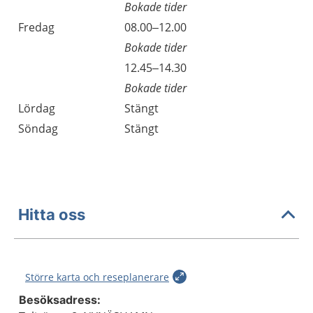
Bokade tider
Fredag
08.00–12.00
Bokade tider
Fredag
12.45–14.30
Bokade tider
Lördag
Stängt
Söndag
Stängt
Hitta oss
Större karta och reseplanerare
Besöksadress: