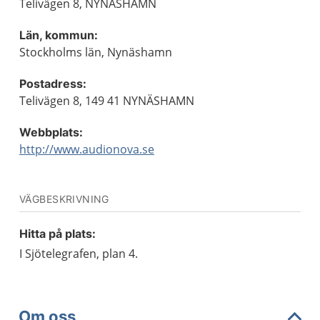
Telivägen 8, NYNÄSHAMN
Län, kommun:
Stockholms län, Nynäshamn
Postadress:
Telivägen 8, 149 41 NYNÄSHAMN
Webbplats:
http://www.audionova.se
VÄGBESKRIVNING
Hitta på plats:
I Sjötelegrafen, plan 4.
Om oss