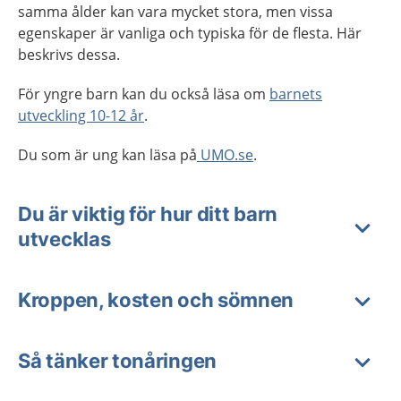
samma ålder kan vara mycket stora, men vissa
egenskaper är vanliga och typiska för de flesta. Här
beskrivs dessa.
För yngre barn kan du också läsa om
barnets
utveckling 10-12 år
.
Du som är ung kan läsa på
UMO.se
.
Du är viktig för hur ditt barn
utvecklas
Kroppen, kosten och sömnen
Så tänker tonåringen