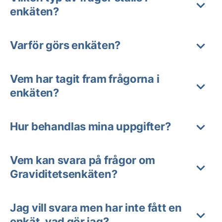
enkäten?
Varför görs enkäten?
Vem har tagit fram frågorna i
enkäten?
Hur behandlas mina uppgifter?
Vem kan svara på frågor om
Graviditetsenkäten?
Jag vill svara men har inte fått en
enkät, vad gör jag?