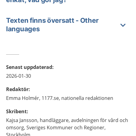
Texten finns översatt - Other
languages
Senast uppdaterad
:
2026-01-30
Redaktör
:
Emma
Holmér,
1177.se, nationella redaktionen
Skribent
:
Kajsa
Jansson,
handläggare, avdelningen för vård och
omsorg,
Sveriges Kommuner och Regioner,
Stockholm