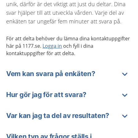
unik, därför är det viktigt att just du deltar. Dina
svar hjälper till att utveckla vården. Varje del av
enkäten tar ungefär fem minuter att svara på.
För att delta behöver du lämna dina kontaktuppgifter
här på 1177.se.
Logga in
och fyll i dina
kontaktuppgifter för att delta.
Vem kan svara på enkäten?
Hur gör jag för att svara?
Var kan jag ta del av resultaten?
Vilken typ av frågor ställs i