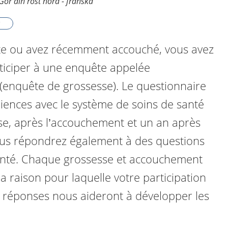
 Gör din röst hörd - franska
nte ou avez récemment accouché, vous avez
articiper à une enquête appelée
(enquête de grossesse). Le questionnaire
iences avec le système de soins de santé
se, après l’accouchement et un an après
us répondrez également à des questions
anté. Chaque grossesse et accouchement
la raison pour laquelle votre participation
s réponses nous aideront à développer les