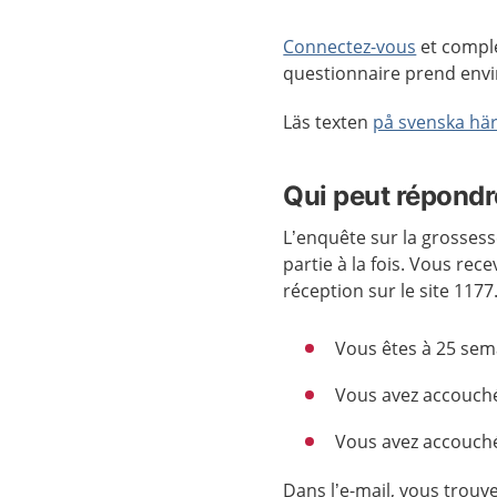
Connectez-vous
et complé
questionnaire prend envi
Läs texten
på svenska hä
Qui peut répondr
L’enquête sur la grosses
partie à la fois. Vous rec
réception sur le site 1177
Vous êtes à 25 sem
Vous avez accouché 
Vous avez accouché 
Dans l’e-mail, vous trouv