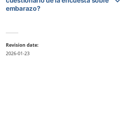
cuestionario de la encuesta sobre
embarazo?
Revision date
:
2026-01-23