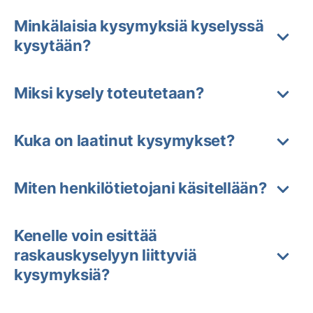
Minkälaisia kysymyksiä kyselyssä
kysytään?
Miksi kysely toteutetaan?
Kuka on laatinut kysymykset?
Miten henkilötietojani käsitellään?
Kenelle voin esittää
raskauskyselyyn liittyviä
kysymyksiä?