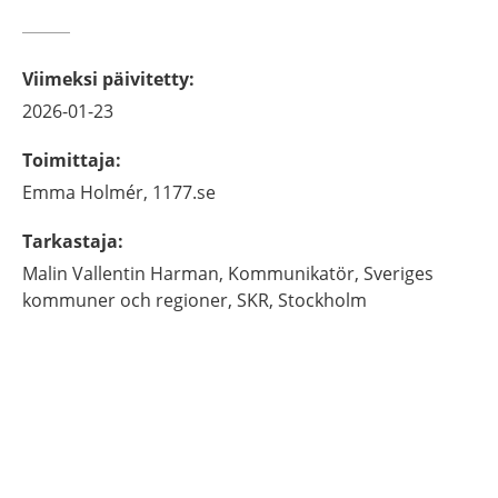
Viimeksi päivitetty
:
2026-01-23
Toimittaja
:
Emma
Holmér,
1177.se
Tarkastaja
:
Malin
Vallentin Harman,
Kommunikatör,
Sveriges
kommuner och regioner, SKR,
Stockholm