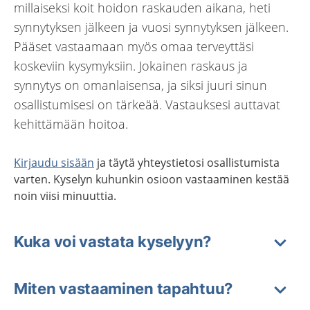
millaiseksi koit hoidon raskauden aikana, heti
synnytyksen jälkeen ja vuosi synnytyksen jälkeen.
Pääset vastaamaan myös omaa terveyttäsi
koskeviin kysymyksiin. Jokainen raskaus ja
synnytys on omanlaisensa, ja siksi juuri sinun
osallistumisesi on tärkeää. Vastauksesi auttavat
kehittämään hoitoa.
Kirjaudu sisään
ja täytä yhteystietosi osallistumista
varten. Kyselyn kuhunkin osioon vastaaminen kestää
noin viisi minuuttia.
Kuka voi vastata kyselyyn?
Miten vastaaminen tapahtuu?