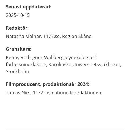
Senast uppdaterad
:
2025-10-15
Redaktör
:
Natasha
Molnar,
1177.se, Region Skåne
Granskare
:
Kenny
Rodriguez-Wallberg,
gynekolog och
förlossningsläkare,
Karolinska Universitetssjukhuset,
Stockholm
Filmproducent, produktionsår 2024
:
Tobias
Nirs,
1177.se, nationella redaktionen