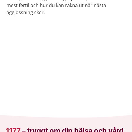
mest fertil och hur du kan räkna ut när nästa
ägglossning sker.
1177
–
tryggt om din hälsa och vård