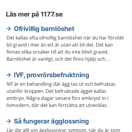
Läs mer på 1177.se
Ofrivillig barnlöshet
Det kallas ofta ofrivillig barnlöshet när du har försökt
bli gravid i mer än ett år utan att bli det. Det kan
finnas olika orsaker till att du inte blivit gravid.
Barnlöshet är vanligt, och det finns hjälp och
behandling som du kan få.
IVF, provrörsbefruktning
IVF är en behandling där ägg tas ut och befruktas
utanför kroppen. Det befruktade ägget kallas
embryo. Några dagar senare förs embryot in i
livmodern, där det kan fortsätta att utvecklas.
Så fungerar ägglossning
Lär dig allt om ägglossning: symtom, när du är som