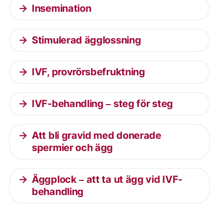
Insemination
Stimulerad ägglossning
IVF, provrörsbefruktning
IVF-behandling – steg för steg
Att bli gravid med donerade
spermier och ägg
Äggplock – att ta ut ägg vid IVF-
behandling