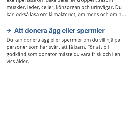
exempel läsa om olika delar av kroppen, såsom
muskler, leder, celler, könsorgan och urinvägar. Du
kan också läsa om klimakteriet, om mens och om hur
kroppen åldras.
Att donera ägg eller spermier
Du kan donera ägg eller spermier om du vill hjälpa
personer som har svårt att få barn. För att bli
godkänd som donator måste du vara frisk och i en
viss ålder.