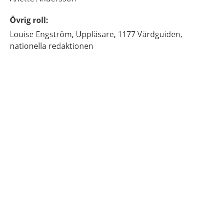
Övrig roll
:
Louise
Engström,
Uppläsare,
1177 Vårdguiden,
nationella redaktionen