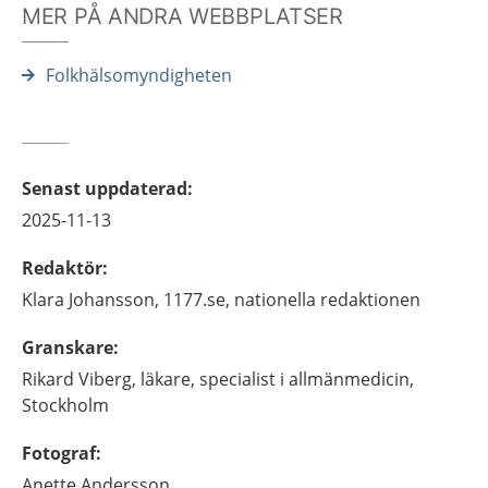
MER PÅ ANDRA WEBBPLATSER
Folkhälsomyndigheten
Senast uppdaterad
:
2025-11-13
Redaktör
:
Klara
Johansson,
1177.se, nationella redaktionen
Granskare
:
Rikard
Viberg,
läkare, specialist i allmänmedicin,
Stockholm
Fotograf
:
Anette
Andersson